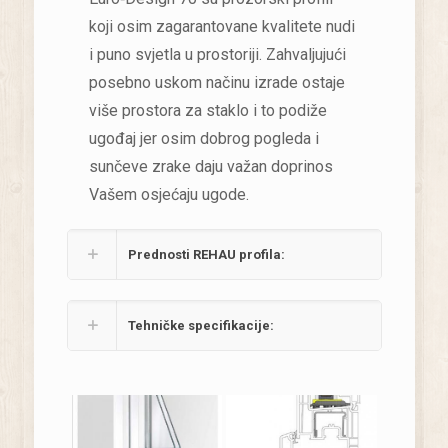
koji osim zagarantovane kvalitete nudi
i puno svjetla u prostoriji. Zahvaljujući
posebno uskom načinu izrade ostaje
više prostora za staklo i to podiže
ugođaj jer osim dobrog pogleda i
sunčeve zrake daju važan doprinos
Vašem osjećaju ugode.
Prednosti REHAU profila:
Tehničke specifikacije: