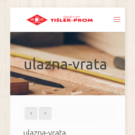
ulazna-vrata
ulazna-vrata