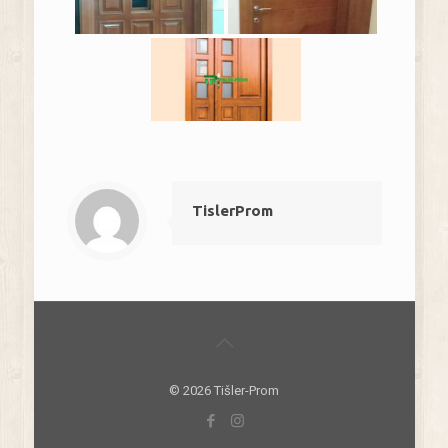
TislerProm
© 2026 Tišler-Prom